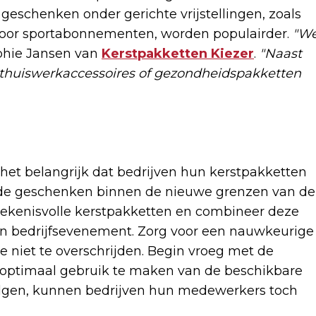
geschenken onder gerichte vrijstellingen, zoals
voor sportabonnementen, worden populairder.
"W
phie Jansen van
Kerstpakketten Kiezer
.
"Naast
k thuiswerkaccessoires of gezondheidspakketten
s het belangrijk dat bedrijven hun kerstpakketten
 de geschenken binnen de nieuwe grenzen van de
etekenisvolle kerstpakketten en combineer deze
en bedrijfsevenement. Zorg voor een nauwkeurige
te niet te overschrijden. Begin vroeg met de
 optimaal gebruik te maken van de beschikbare
olgen, kunnen bedrijven hun medewerkers toch