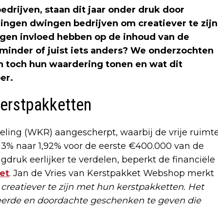
bedrijven, staan dit jaar onder druk door
ringen dwingen bedrijven om creatiever te zijn
gen invloed hebben op de inhoud van de
minder of juist iets anders? We onderzochten
n toch hun waardering tonen en wat dit
er.
kerstpakketten
eling (WKR) aangescherpt, waarbij de vrije ruimt
n 3% naar 1,92% voor de eerste €400.000 van de
druk eerlijker te verdelen, beperkt de financiële
et
. Jan de Vries van Kerstpakket Webshop merkt
reatiever te zijn met hun kerstpakketten. Het
eerde en doordachte geschenken te geven die