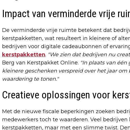
Impact van verminderde vrije ru
De verminderde vrije ruimte betekent dat bedri
kerstpakketten, wat resulteert in kleinere of a
bedrijven voor digitale cadeaubonnen of ervarin
kerstpakketten
.
"We zien dat bedrijven nu cre
Berg van Kerstpakket Online.
"In plaats van één
kleinere geschenken verspreid over het jaar om b
waardering te tonen."
Creatieve oplossingen voor kers
Met de nieuwe fiscale beperkingen zoeken bedr
medewerkers toch te waarderen. Veel bedrijven k
kerstpakketten, maar met een slimme twist. De