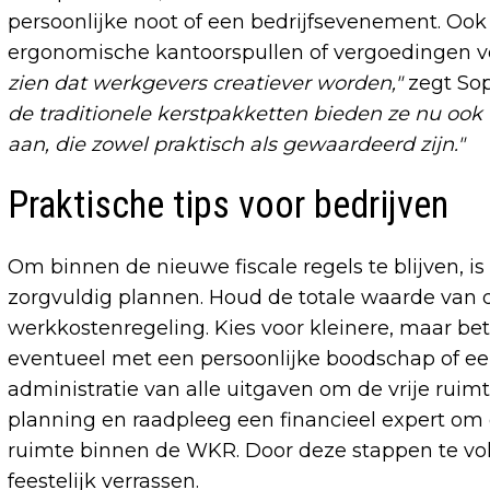
persoonlijke noot of een bedrijfsevenement. Ook 
ergonomische kantoorspullen of vergoedingen 
zien dat werkgevers creatiever worden,"
zegt So
de traditionele kerstpakketten bieden ze nu oo
aan, die zowel praktisch als gewaardeerd zijn."
Praktische tips voor bedrijven
Om binnen de nieuwe fiscale regels te blijven, i
zorgvuldig plannen. Houd de totale waarde van
werkkostenregeling. Kies voor kleinere, maar b
eventueel met een persoonlijke boodschap of e
administratie van alle uitgaven om de vrije ruim
planning en raadpleeg een financieel expert om
ruimte binnen de WKR. Door deze stappen te v
feestelijk verrassen.