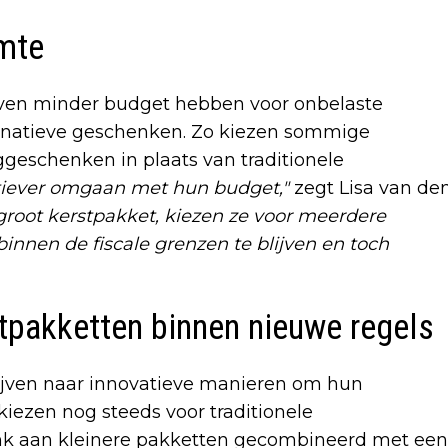
imte
jven minder budget hebben voor onbelaste
lternatieve geschenken. Zo kiezen sommige
ggeschenken in plaats van traditionele
atiever omgaan met hun budget,"
zegt Lisa van de
 groot kerstpakket, kiezen ze voor meerdere
innen de fiscale grenzen te blijven en toch
tpakketten binnen nieuwe regels
ijven naar innovatieve manieren om hun
iezen nog steeds voor traditionele
nk aan kleinere pakketten gecombineerd met een