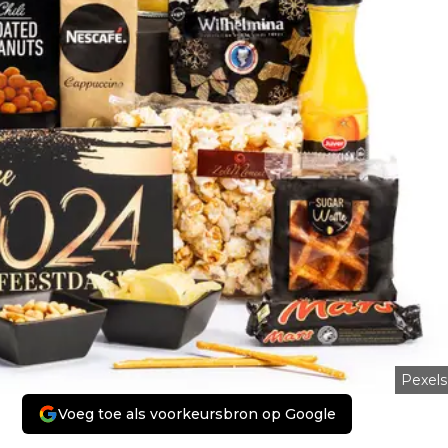
Pexels
Voeg toe als voorkeursbron op Google