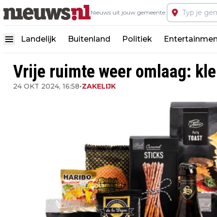
Nieuws uit jouw gemeente:
Landelijk
Buitenland
Politiek
Entertainmen
Vrije ruimte weer omlaag: kle
24 OKT 2024, 16:58
•
ZAKELIJK