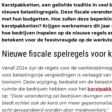
Kerstpakketten, een geliefde traditie in veel 
nieuwe belastingregels. Deze fiscale verande
met hun budgetten. Hoe zullen deze beperkin
kerstpakketten? Krijgen werknemers dit jaar 
hoe bedrijven inspelen op de nieuwe regels e
betekent voor de feestvreugde op de werkvlo
Nieuwe fiscale spelregels voor 
Vanaf 2024 zijn de regels voor de werkkostenreg
voor belastingvrije vergoedingen is verlaagd va
loonsom. Deze wijziging, bedoeld om de belasting
ruimte die bedrijven hebben voor het
kerstpakk
op:
"Deze verandering zal bedrijven dwingen om c
biedt echter ook de kans om meer gepersonalis
echt gewaardeerd worden door medewerkers."