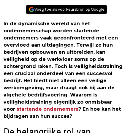
Voeg toe als voorkeursbron op Google
In de dynamische wereld van het
ondernemerschap worden startende
ondernemers vaak geconfronteerd met een
overvloed aan uitdagingen. Terwijl ze hun
bedrijven opbouwen en uitbreiden, kan
veiligheid op de werkvloer soms op de
achtergrond raken. Toch is veiligheidstraining
een cruciaal onderdeel van een succesvol
bedrijf. Het biedt niet alleen een veilige
werkomgeving, maar draagt ook bij aan de
algehele bedrijfsvoering. Waarom is
veiligheidstraining eigenlijk zo onmisbaar
voor
startende ondernemers
? En hoe kan het
bijdragen aan hun succes?
De belangrijke rol van