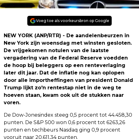
Voeg toe als voorkeursbron op Google
NEW YORK (ANP/RTR) - De aandelenbeurzen in
New York zijn woensdag met winsten gesloten.
De vrijgekomen notulen van de laatste
vergadering van de Federal Reserve voedden
de hoop bij beleggers op een renteverlaging
later dit jaar. Dat de inflatie nog kan oplopen
door alle importheffingen van president Donald
Trump lijkt zo'n rentestap niet in de weg te
hoeven staan, kwam ook uit de stukken naar
voren.
De Dow-Jonesindex steeg 0,5 procent tot 44.458,30
punten. De S&P 500 won 0,6 procent tot 6263,26
punten en techbeurs Nasdaq ging 0,9 procent
vooruit naar 20.611,34 punten.