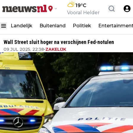
19
°C
Vooral Helder
Landelijk
Buitenland
Politiek
Entertainmen
Wall Street sluit hoger na verschijnen Fed-notulen
09 JUL 2025, 22:38
•
ZAKELIJK