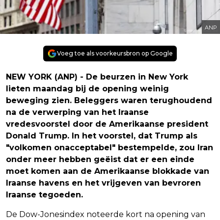
ANP
Voeg toe als voorkeursbron op Google
NEW YORK (ANP) - De beurzen in New York
lieten maandag bij de opening weinig
beweging zien. Beleggers waren terughoudend
na de verwerping van het Iraanse
vredesvoorstel door de Amerikaanse president
Donald Trump. In het voorstel, dat Trump als
"volkomen onacceptabel" bestempelde, zou Iran
onder meer hebben geëist dat er een einde
moet komen aan de Amerikaanse blokkade van
Iraanse havens en het vrijgeven van bevroren
Iraanse tegoeden.
De Dow-Jonesindex noteerde kort na opening van