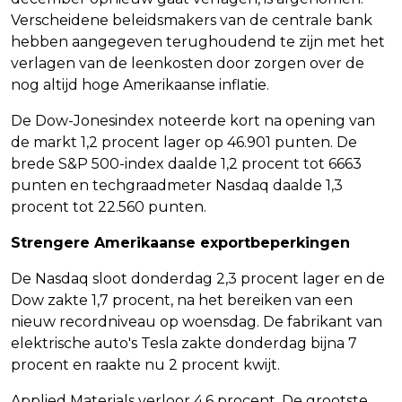
Verscheidene beleidsmakers van de centrale bank
hebben aangegeven terughoudend te zijn met het
verlagen van de leenkosten door zorgen over de
nog altijd hoge Amerikaanse inflatie.
De Dow-Jonesindex noteerde kort na opening van
de markt 1,2 procent lager op 46.901 punten. De
brede S&P 500-index daalde 1,2 procent tot 6663
punten en techgraadmeter Nasdaq daalde 1,3
procent tot 22.560 punten.
Strengere Amerikaanse exportbeperkingen
De Nasdaq sloot donderdag 2,3 procent lager en de
Dow zakte 1,7 procent, na het bereiken van een
nieuw recordniveau op woensdag. De fabrikant van
elektrische auto's Tesla zakte donderdag bijna 7
procent en raakte nu 2 procent kwijt.
Applied Materials verloor 4,6 procent. De grootste