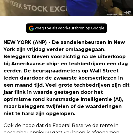
ANP
Voeg toe als voorkeursbron op Google
NEW YORK (ANP) - De aandelenbeurzen in New
York zijn vrijdag verder omlaaggegaan.
Beleggers bleven voorzichtig na de uitverkoop
bij Amerikaanse chip- en techbedrijven een dag
eerder. De beursgraadmeters op Wall Street
leden daardoor de zwaarste koersverliezen in
een maand tijd. Veel grote techbedrijven zijn dit
jaar flink in waarde gestegen door het
optimisme rond kunstmatige intelligentie (AI),
maar beleggers twijfelen of de waarderingen
niet te hard zijn opgelopen.
Ook de hoop dat de Federal Reserve de rente in
december opnieuw gaat verlagen, is afgenomen.