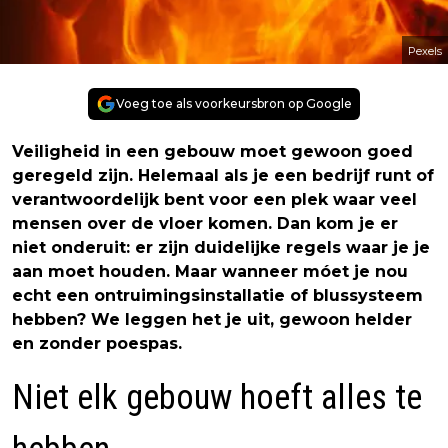
Pexels
Voeg toe als voorkeursbron op Google
Veiligheid in een gebouw moet gewoon goed
geregeld zijn. Helemaal als je een bedrijf runt of
verantwoordelijk bent voor een plek waar veel
mensen over de vloer komen. Dan kom je er
niet onderuit: er zijn duidelijke regels waar je je
aan moet houden. Maar wanneer móet je nou
echt een ontruimingsinstallatie of blussysteem
hebben? We leggen het je uit, gewoon helder
en zonder poespas.
Niet elk gebouw hoeft alles te