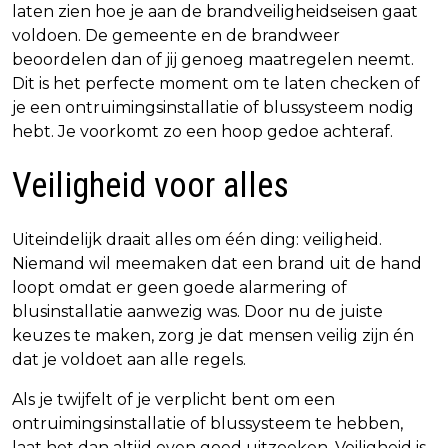
laten zien hoe je aan de brandveiligheidseisen gaat
voldoen. De gemeente en de brandweer
beoordelen dan of jij genoeg maatregelen neemt.
Dit is het perfecte moment om te laten checken of
je een ontruimingsinstallatie of blussysteem nodig
hebt. Je voorkomt zo een hoop gedoe achteraf.
Veiligheid voor alles
Uiteindelijk draait alles om één ding: veiligheid.
Niemand wil meemaken dat een brand uit de hand
loopt omdat er geen goede alarmering of
blusinstallatie aanwezig was. Door nu de juiste
keuzes te maken, zorg je dat mensen veilig zijn én
dat je voldoet aan alle regels.
Als je twijfelt of je verplicht bent om een
ontruimingsinstallatie of blussysteem te hebben,
laat het dan altijd even goed uitzoeken. Veiligheid is