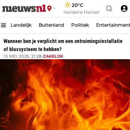
20
°C
Heldere Hemel
Landelijk
Buitenland
Politiek
Entertainmen
Wanneer ben je verplicht om een ontruimingsinstallatie
of blussysteem te hebben?
13 MEI 2025, 21:28
•
ZAKELIJK