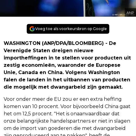
ANP
Voeg toe als voorkeursbron op Google
WASHINGTON (ANP/DPA/BLOOMBERG) - De
Verenigde Staten dreigen nieuwe
importheffingen in te stellen voor producten uit
zestig economieën, waaronder de Europese
Unie, Canada en China. Volgens Washington
falen de landen in het uitbannen van producten
die mogelijk met dwangarbeid zijn gemaakt.
Voor onder meer de EU zou er een extra heffing
komen van 10 procent. Voor bijvoorbeeld China gaat
het om 12,5 procent. "Het is onaanvaardbaar dat
onze belangrijkste handelspartners er niet in slagen
om de import van goederen die met dwangarbeid
zijn geproduceerd aan te pakken", heeft de