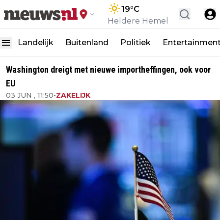
19
°C
Heldere Hemel
Landelijk
Buitenland
Politiek
Entertainmen
Washington dreigt met nieuwe importheffingen, ook voor
EU
03 JUN , 11:50
•
ZAKELIJK