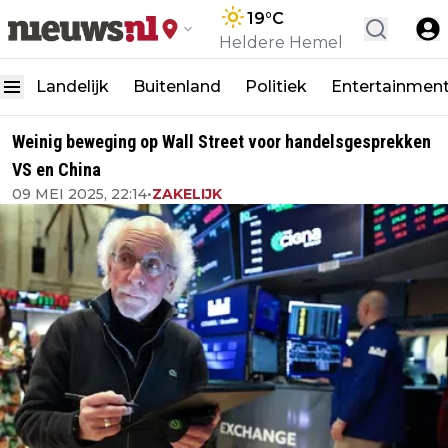
19
°C
Heldere Hemel
Landelijk
Buitenland
Politiek
Entertainmen
Weinig beweging op Wall Street voor handelsgesprekken
VS en China
09 MEI 2025, 22:14
•
ZAKELIJK