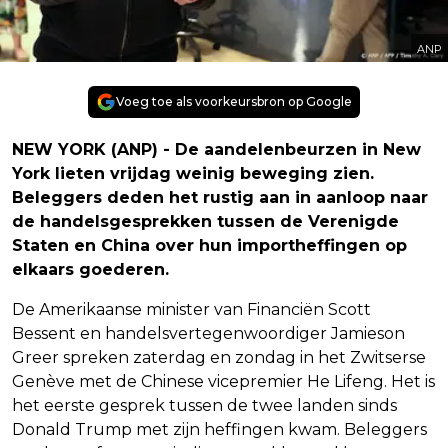
ANP
Voeg toe als voorkeursbron op Google
NEW YORK (ANP) - De aandelenbeurzen in New
York lieten vrijdag weinig beweging zien.
Beleggers deden het rustig aan in aanloop naar
de handelsgesprekken tussen de Verenigde
Staten en China over hun importheffingen op
elkaars goederen.
De Amerikaanse minister van Financiën Scott
Bessent en handelsvertegenwoordiger Jamieson
Greer spreken zaterdag en zondag in het Zwitserse
Genève met de Chinese vicepremier He Lifeng. Het is
het eerste gesprek tussen de twee landen sinds
Donald Trump met zijn heffingen kwam. Beleggers