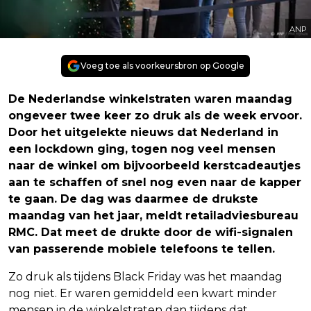
ANP
Voeg toe als voorkeursbron op Google
De Nederlandse winkelstraten waren maandag
ongeveer twee keer zo druk als de week ervoor.
Door het uitgelekte nieuws dat Nederland in
een lockdown ging, togen nog veel mensen
naar de winkel om bijvoorbeeld kerstcadeautjes
aan te schaffen of snel nog even naar de kapper
te gaan. De dag was daarmee de drukste
maandag van het jaar, meldt retailadviesbureau
RMC. Dat meet de drukte door de wifi-signalen
van passerende mobiele telefoons te tellen.
Zo druk als tijdens Black Friday was het maandag
nog niet. Er waren gemiddeld een kwart minder
mensen in de winkelstraten dan tijdens dat