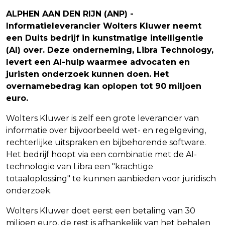
ALPHEN AAN DEN RIJN (ANP) -
Informatieleverancier Wolters Kluwer neemt
een Duits bedrijf in kunstmatige intelligentie
(AI) over. Deze onderneming, Libra Technology,
levert een AI-hulp waarmee advocaten en
juristen onderzoek kunnen doen. Het
overnamebedrag kan oplopen tot 90 miljoen
euro.
Wolters Kluwer is zelf een grote leverancier van
informatie over bijvoorbeeld wet- en regelgeving,
rechterlijke uitspraken en bijbehorende software.
Het bedrijf hoopt via een combinatie met de AI-
technologie van Libra een "krachtige
totaaloplossing" te kunnen aanbieden voor juridisch
onderzoek.
Wolters Kluwer doet eerst een betaling van 30
miljoen euro, de rest is afhankelijk van het behalen