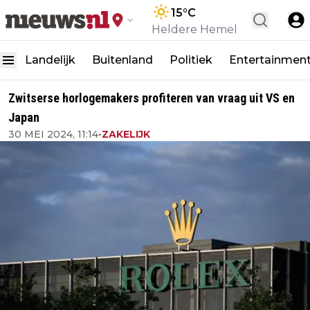
15
°C
Heldere Hemel
Landelijk
Buitenland
Politiek
Entertainmen
Zwitserse horlogemakers profiteren van vraag uit VS en
Japan
30 MEI 2024, 11:14
•
ZAKELIJK