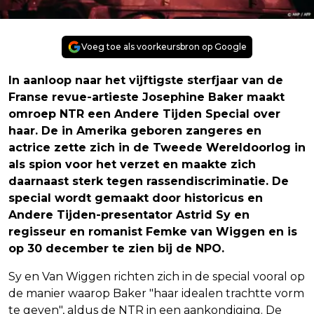
Voeg toe als voorkeursbron op Google
In aanloop naar het vijftigste sterfjaar van de
Franse revue-artieste Josephine Baker maakt
omroep NTR een Andere Tijden Special over
haar. De in Amerika geboren zangeres en
actrice zette zich in de Tweede Wereldoorlog in
als spion voor het verzet en maakte zich
daarnaast sterk tegen rassendiscriminatie. De
special wordt gemaakt door historicus en
Andere Tijden-presentator Astrid Sy en
regisseur en romanist Femke van Wiggen en is
op 30 december te zien bij de NPO.
Sy en Van Wiggen richten zich in de special vooral op
de manier waarop Baker "haar idealen trachtte vorm
te geven", aldus de NTR in een aankondiging. De