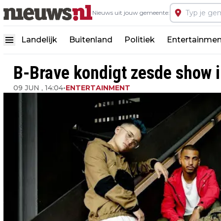
Nieuws uit jouw gemeente:
Landelijk
Buitenland
Politiek
Entertainmen
B-Brave kondigt zesde show 
09 JUN , 14:04
•
ENTERTAINMENT