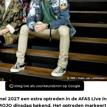
Voeg toe als voorkeursbron op Google
ei 2027 een extra optreden in de AFAS Live in
MOJO dinsdag bekend. Het optreden markeert