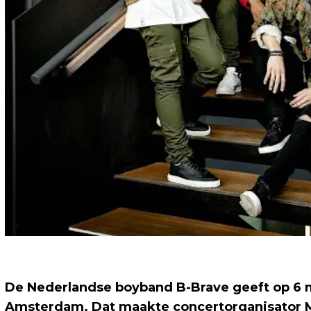
De Nederlandse boyband B-Brave geeft op 6 m
Amsterdam. Dat maakte concertorganisator 