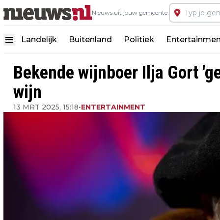
Nieuws uit jouw gemeente:
Landelijk
Buitenland
Politiek
Entertainmen
Bekende wijnboer Ilja Gort 'g
wijn
13 MRT 2025, 15:18
•
ENTERTAINMENT