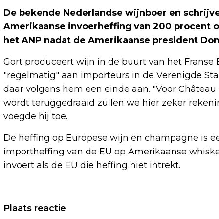
De bekende Nederlandse wijnboer en schrijver
Amerikaanse invoerheffing van 200 procent op 
het ANP nadat de Amerikaanse president Do
Gort produceert wijn in de buurt van het Franse B
"regelmatig" aan importeurs in de Verenigde Sta
daar volgens hem een einde aan. "Voor Château Gor
wordt teruggedraaid zullen we hier zeker reken
voegde hij toe.
De heffing op Europese wijn en champagne is 
importheffing van de EU op Amerikaanse whisk
invoert als de EU die heffing niet intrekt.
Vorig artikel
Plaats reactie