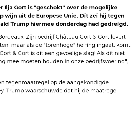
 Ilja Gort is "geschokt" over de mogelijke
wijn uit de Europese Unie. Dit zei hij tegen
nald Trump hiermee donderdag had gedreigd.
ordeaux. Zijn bedrijf Château Gort & Gort levert
ten, maar als de "torenhoge" heffing ingaat, komt
t & Gort is dit een gevoelige slag! Als dit niet
ing mee moeten houden in onze bedrijfsvoering",
een tegenmaatregel op de aangekondigde
ey. Trump waarschuwde dat hij de maatregel
Volgend artikel