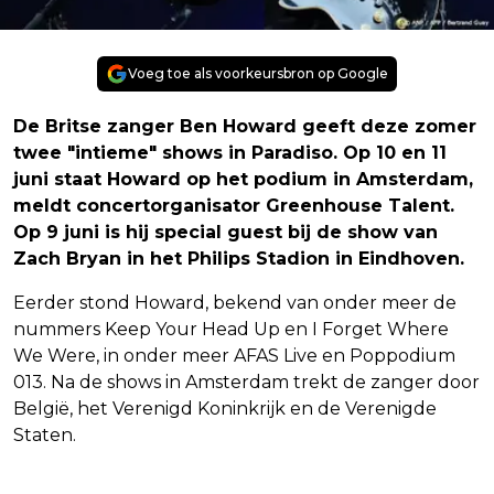
Voeg toe als voorkeursbron op Google
De Britse zanger Ben Howard geeft deze zomer
twee "intieme" shows in Paradiso. Op 10 en 11
juni staat Howard op het podium in Amsterdam,
meldt concertorganisator Greenhouse Talent.
Op 9 juni is hij special guest bij de show van
Zach Bryan in het Philips Stadion in Eindhoven.
Eerder stond Howard, bekend van onder meer de
nummers Keep Your Head Up en I Forget Where
We Were, in onder meer AFAS Live en Poppodium
013. Na de shows in Amsterdam trekt de zanger door
België, het Verenigd Koninkrijk en de Verenigde
Staten.