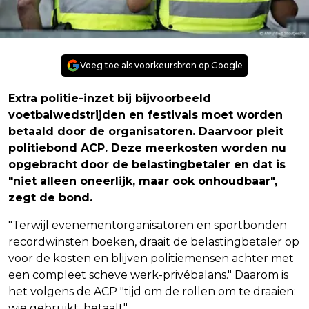
Voeg toe als voorkeursbron op Google
Extra politie-inzet bij bijvoorbeeld
voetbalwedstrijden en festivals moet worden
betaald door de organisatoren. Daarvoor pleit
politiebond ACP. Deze meerkosten worden nu
opgebracht door de belastingbetaler en dat is
"niet alleen oneerlijk, maar ook onhoudbaar",
zegt de bond.
"Terwijl evenementorganisatoren en sportbonden
recordwinsten boeken, draait de belastingbetaler op
voor de kosten en blijven politiemensen achter met
een compleet scheve werk-privébalans." Daarom is
het volgens de ACP "tijd om de rollen om te draaien:
wie gebruikt, betaalt".