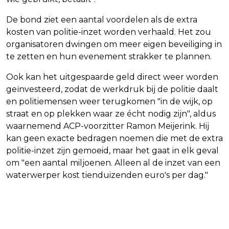
De bond ziet een aantal voordelen als de extra
kosten van politie-inzet worden verhaald. Het zou
organisatoren dwingen om meer eigen beveiliging in
te zetten en hun evenement strakker te plannen.
Ook kan het uitgespaarde geld direct weer worden
geïnvesteerd, zodat de werkdruk bij de politie daalt
en politiemensen weer terugkomen "in de wijk, op
straat en op plekken waar ze écht nodig zijn", aldus
waarnemend ACP-voorzitter Ramon Meijerink. Hij
kan geen exacte bedragen noemen die met de extra
politie-inzet zijn gemoeid, maar het gaat in elk geval
om "een aantal miljoenen. Alleen al de inzet van een
waterwerper kost tienduizenden euro's per dag."
Vorig artikel