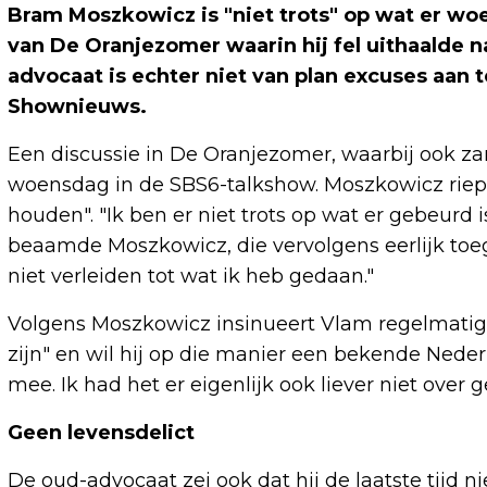
Bram Moszkowicz is "niet trots" op wat er w
van De Oranjezomer waarin hij fel uithaalde 
advocaat is echter niet van plan excuses aan 
Shownieuws.
Een discussie in De Oranjezomer, waarbij ook z
woensdag in de SBS6-talkshow. Moszkowicz riep
houden". "Ik ben er niet trots op wat er gebeurd i
beaamde Moszkowicz, die vervolgens eerlijk toeg
niet verleiden tot wat ik heb gedaan."
Volgens Moszkowicz insinueert Vlam regelmatig 
zijn" en wil hij op die manier een bekende Nede
mee. Ik had het er eigenlijk ook liever niet over g
Geen levensdelict
De oud-advocaat zei ook dat hij de laatste tijd ni