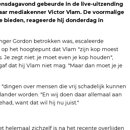
oensdagavond gebeurde in de live-uitzending
naar mediakenner Victor Vlam. De voormalige
te bieden, reageerde hij donderdag in
anger Gordon betrokken was, escaleerde
 op het hoogtepunt dat Vlam "zijn kop moest
s. Je zegt niet: je moet even je kop houden",
af dat hij Vlam niet mag. "Maar dan moet je je
"dingen over mensen die vrij schadelijk kunnen
rlander worden. "En wij doen daar allemaal aan
ehad, want dat wil hij nu juist."
et helemaal zichzelf is na het recente overlijden