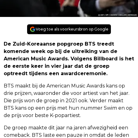
Voeg toe als voorkeursbron op Google
De Zuid-Koreaanse popgroep BTS treedt
komende week op bij de uitreiking van de
American Music Awards. Volgens Billboard is het
de eerste keer in vier jaar dat de groep
optreedt tijdens een awardceremonie.
BTS maakt bij de American Music Awards kans op
drie prijzen, waaronder die voor artiest van het jaar.
Die prijs won de groep in 2021 ook. Verder maakt
BTS kans op een prijs met hun nummer Swim en op
de prijs voor beste K-popartiest.
De groep maakte dit jaar na jaren afwezigheid een
comeback. BTS laste een pauze in omdat de leden