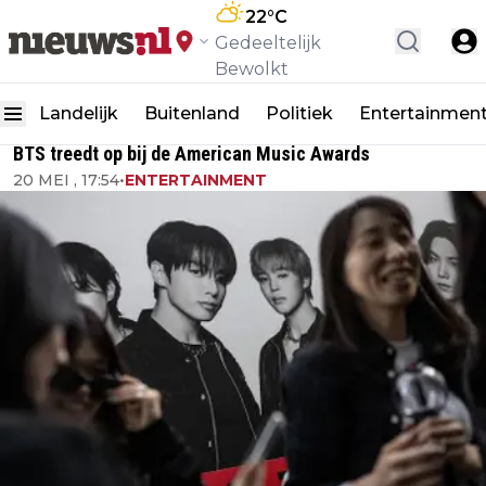
22
°C
Gedeeltelijk
Bewolkt
Landelijk
Buitenland
Politiek
Entertainmen
BTS treedt op bij de American Music Awards
20 MEI , 17:54
•
ENTERTAINMENT