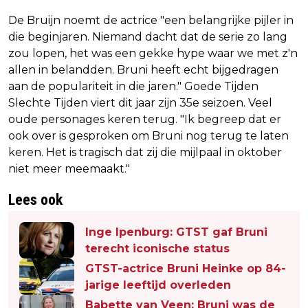
De Bruijn noemt de actrice "een belangrijke pijler in
die beginjaren. Niemand dacht dat de serie zo lang
zou lopen, het was een gekke hype waar we met z'n
allen in belandden. Bruni heeft echt bijgedragen
aan de populariteit in die jaren." Goede Tijden
Slechte Tijden viert dit jaar zijn 35e seizoen. Veel
oude personages keren terug. "Ik begreep dat er
ook over is gesproken om Bruni nog terug te laten
keren. Het is tragisch dat zij die mijlpaal in oktober
niet meer meemaakt."
Lees ook
Inge Ipenburg: GTST gaf Bruni
terecht iconische status
GTST-actrice Bruni Heinke op 84-
jarige leeftijd overleden
Babette van Veen: Bruni was de