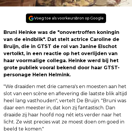
Voeg toe als voorkeursbron op Google
Bruni Heinke was de "onovertroffen koningin
van de eindblik". Dat stelt actrice Caroline de
Bruijn, die in GTST de rol van Janine Elschot
vertolkt, in een reactie op het overlijden van
haar voormalige collega. Heinke werd bij het
grote publiek vooral bekend door haar GTST-
personage Helen Helmink.
"We draaiden met drie camera's en moesten aan het
slot van een scène en aflevering die laatste blik altijd
heel lang vasthouden", vertelt De Bruijn. "Bruni was
daar een meester in, dat kon zij fantastisch. Dan
draaide zij haar hoofd nog nét iets verder naar het
licht. Ze wist precies wat ze moest doen om goed in
beeld te komen."