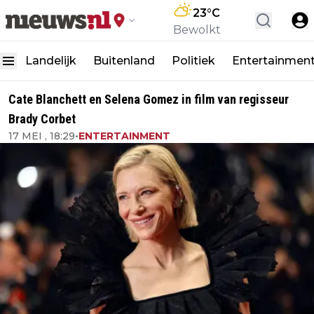
23
°C
Bewolkt
Landelijk
Buitenland
Politiek
Entertainmen
Cate Blanchett en Selena Gomez in film van regisseur
Brady Corbet
17 MEI , 18:29
•
ENTERTAINMENT