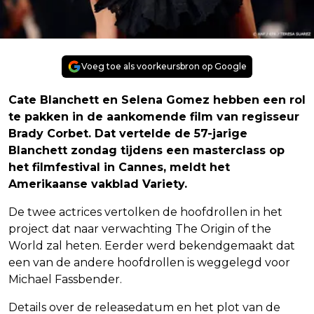
Voeg toe als voorkeursbron op Google
Cate Blanchett en Selena Gomez hebben een rol
te pakken in de aankomende film van regisseur
Brady Corbet. Dat vertelde de 57-jarige
Blanchett zondag tijdens een masterclass op
het filmfestival in Cannes, meldt het
Amerikaanse vakblad Variety.
De twee actrices vertolken de hoofdrollen in het
project dat naar verwachting The Origin of the
World zal heten. Eerder werd bekendgemaakt dat
een van de andere hoofdrollen is weggelegd voor
Michael Fassbender.
Details over de releasedatum en het plot van de