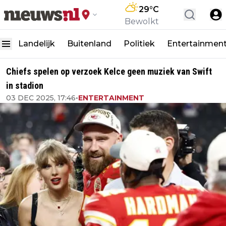
29
°C
Bewolkt
Landelijk
Buitenland
Politiek
Entertainmen
Chiefs spelen op verzoek Kelce geen muziek van Swift
in stadion
03 DEC 2025, 17:46
•
ENTERTAINMENT