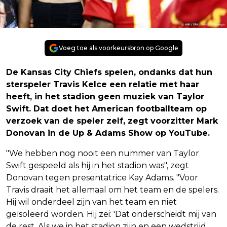
Voeg toe als voorkeursbron op Google
De Kansas City Chiefs spelen, ondanks dat hun
sterspeler Travis Kelce een relatie met haar
heeft, in het stadion geen muziek van Taylor
Swift. Dat doet het American footballteam op
verzoek van de speler zelf, zegt voorzitter Mark
Donovan in de Up & Adams Show op YouTube.
"We hebben nog nooit een nummer van Taylor
Swift gespeeld als hij in het stadion was", zegt
Donovan tegen presentatrice Kay Adams. "Voor
Travis draait het allemaal om het team en de spelers.
Hij wil onderdeel zijn van het team en niet
geïsoleerd worden. Hij zei: 'Dat onderscheidt mij van
de rest. Als we in het stadion zijn en een wedstrijd