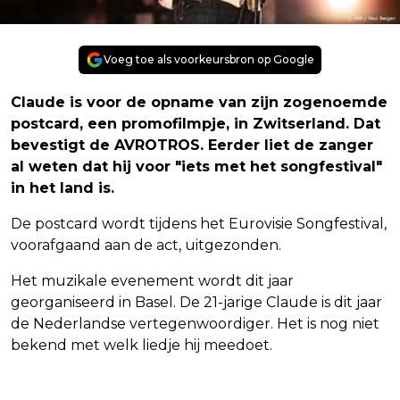
Voeg toe als voorkeursbron op Google
Claude is voor de opname van zijn zogenoemde
postcard, een promofilmpje, in Zwitserland. Dat
bevestigt de AVROTROS. Eerder liet de zanger
al weten dat hij voor "iets met het songfestival"
in het land is.
De postcard wordt tijdens het Eurovisie Songfestival,
voorafgaand aan de act, uitgezonden.
Het muzikale evenement wordt dit jaar
georganiseerd in Basel. De 21-jarige Claude is dit jaar
de Nederlandse vertegenwoordiger. Het is nog niet
bekend met welk liedje hij meedoet.