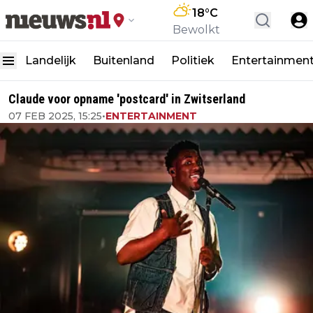
18
°C
Bewolkt
Landelijk
Buitenland
Politiek
Entertainmen
Claude voor opname 'postcard' in Zwitserland
07 FEB 2025, 15:25
•
ENTERTAINMENT