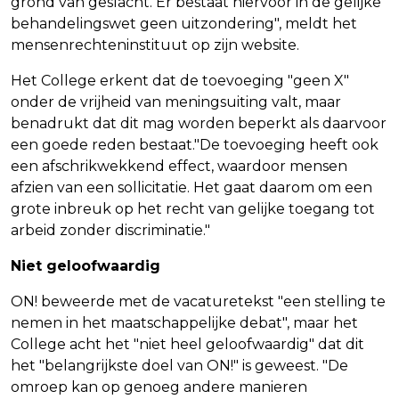
grond van geslacht. Er bestaat hiervoor in de gelijke
behandelingswet geen uitzondering", meldt het
mensenrechteninstituut op zijn website.
Het College erkent dat de toevoeging "geen X"
onder de vrijheid van meningsuiting valt, maar
benadrukt dat dit mag worden beperkt als daarvoor
een goede reden bestaat."De toevoeging heeft ook
een afschrikwekkend effect, waardoor mensen
afzien van een sollicitatie. Het gaat daarom om een
grote inbreuk op het recht van gelijke toegang tot
arbeid zonder discriminatie."
Niet geloofwaardig
ON! beweerde met de vacaturetekst "een stelling te
nemen in het maatschappelijke debat", maar het
College acht het "niet heel geloofwaardig" dat dit
het "belangrijkste doel van ON!" is geweest. "De
omroep kan op genoeg andere manieren