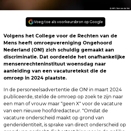
Voeg toe als voorkeursbron op Google
Volgens het College voor de Rechten van de
Mens heeft omroepvereniging Ongehoord
Nederland (ON!) zich schuldig gemaakt aan
discriminatie. Dat oordeelde het onafhankelijke
mensenrechteninstituut woensdag naar
aanleiding van een vacaturetekst die de
omroep in 2024 plaatste.
In de personeelsadvertentie die ON! in maart 2024
publiceerde, stelde de omroep op zoek te zijn naar
een man of vrouw maar "geen X" voor de vacature
van een nieuwe hoofdredacteur. "Omdat de
vacature onderscheid maakt op grond van
genderidentiteit, is sprake van direct onderscheid op