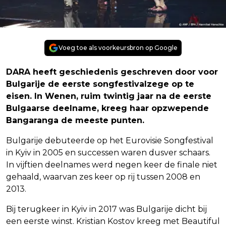
Voeg toe als voorkeursbron op Google
DARA heeft geschiedenis geschreven door voor
Bulgarije de eerste songfestivalzege op te
eisen. In Wenen, ruim twintig jaar na de eerste
Bulgaarse deelname, kreeg haar opzwepende
Bangaranga de meeste punten.
Bulgarije debuteerde op het Eurovisie Songfestival
in Kyiv in 2005 en successen waren dusver schaars.
In vijftien deelnames werd negen keer de finale niet
gehaald, waarvan zes keer op rij tussen 2008 en
2013.
Bij terugkeer in Kyiv in 2017 was Bulgarije dicht bij
een eerste winst. Kristian Kostov kreeg met Beautiful