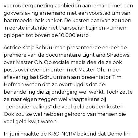
vooroudergenezing aanbieden aan iemand met een
gokverslaving en iemand met een voorstadium van
baarmoederhalskanker. De kosten daarvan zouden
in eerste instantie niet transparant zijn en kunnen
oplopen tot boven de 10.000 euro.
Actrice Katja Schuurman presenteerde eerder de
première van de documentaire Light and Shadows
over Master Oh. Op sociale media deelde ze ook
posts over evenementen met Master Oh. In de
aflevering laat Schuurman aan presentator Tim
Hofman weten dat ze overtuigd is dat de
behandeling die zij onderging wel werkt. Toch zette
ze naar eigen zeggen wel vraagtekens bij
"generatiehealings" die veel geld zouden kosten.
Ook zou ze wel hebben gehoord van mensen die
veel geld kwijt waren.
In juni maakte de KRO-NCRV bekend dat Demollin