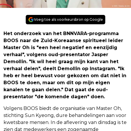
Voeg toe als voorkeursbron op Google
Het onderzoek van het BNNVARA-programma
BOOS naar de Zuid-Koreaanse spiritueel leider
Master Oh is "een heel negatief en eenzijdig
verhaal", volgens oud-presentator Jasper
Demollin. "Ik wil heel graag mijn kant van het
verhaal delen", deelt Demollin op Instagram. "Ik
heb er heel bewust voor gekozen om dat niet in
BOOS te doen, maar om dit op mijn eigen
kanalen te gaan delen." Dat gaat de oud-
presentator "de komende dagen" doen.
Volgens BOOS biedt de organisatie van Master Oh,
stichting Sun Kyeong, dure behandelingen aan voor
kwetsbare mensen. In de aflevering van dinsdag is te
zien dat medewerkers een zogenaamde