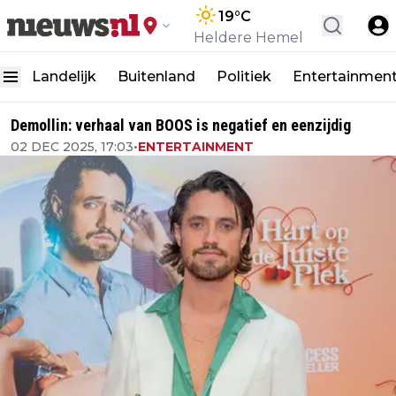
19
°C
Heldere Hemel
Landelijk
Buitenland
Politiek
Entertainmen
Demollin: verhaal van BOOS is negatief en eenzijdig
02 DEC 2025, 17:03
•
ENTERTAINMENT