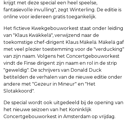
krijgt met deze special een heel speelse,
fantasievolle invulling", zegt Winterling. De editie is
online voor iedereen gratis toegankelijk.
Het fictieve Kwekgebouworkest staat onder leiding
van "Klaus Kwäkkelä", verwijzend naar de
toekomstige chef-dirigent Klaus Mäkelä. Mäkelä gaf
met veel plezier toestemming voor de "verducking"
van zijn naam. Volgens het Concertgebouworkest
vindt de Finse dirigent zijn naam en rol in de strip
"geweldig". De schrijvers van Donald Duck
betitelden de verhalen van de nieuwe editie onder
andere met "Gezeur in Mineur" en "Het
Slotakkoord".
De special wordt ook uitgedeeld bij de opening van
het nieuwe seizoen van het Koninklijk
Concertgebouworkest in Amsterdam op vrijdag.