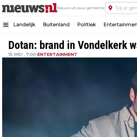
Nieuws uit jouw gemeente:
Landelijk
Buitenland
Politiek
Entertainmen
Dotan: brand in Vondelkerk w
15 MEI , 7:00
•
ENTERTAINMENT