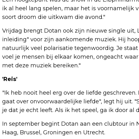
ik al heel lang spelen, maar het is voornamelijk
soort droom die uitkwam die avond."
Vrijdag brengt Dotan ook zijn nieuwe single uit
inleiding" voor zijn aankomende muziek. Hij hoo
natuurlijk veel polarisatie tegenwoordig. Je staa
voel je mensen bij elkaar komen, ongeacht waar je
met deze muziek bereiken."
'Reis'
"Ik heb nooit heel erg over de liefde geschreven
gaat over onvoorwaardelijke liefde", legt hij ui
je dat je echt leeft. Als ik het speel, ga ik door al
In september begint Dotan aan een clubtour in N
Haag, Brussel, Groningen en Utrecht.