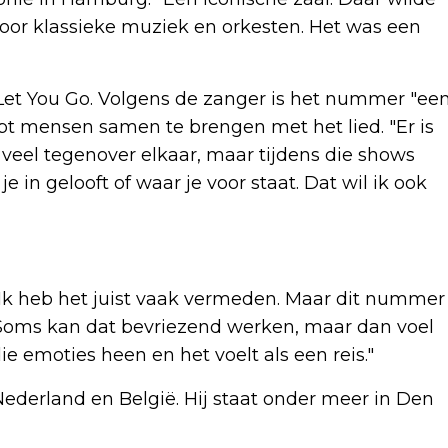
 voor klassieke muziek en orkesten. Het was een
, Let You Go. Volgens de zanger is het nummer "ee
pt mensen samen te brengen met het lied. "Er is
t veel tegenover elkaar, maar tijdens die shows
 in gelooft of waar je voor staat. Dat wil ik ook
. Ik heb het juist vaak vermeden. Maar dit nummer
t. "Soms kan dat bevriezend werken, maar dan voel
 die emoties heen en het voelt als een reis."
ederland en België. Hij staat onder meer in Den