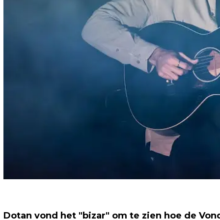
Dotan vond het "bizar" om te zien hoe de Vo