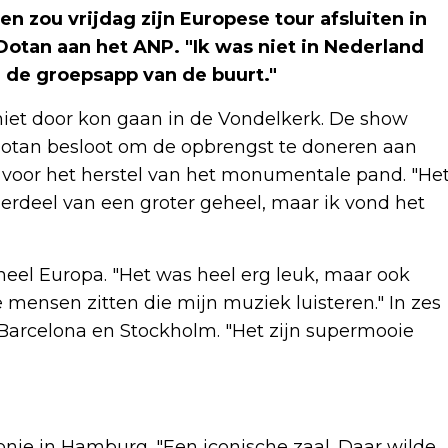
n zou vrijdag zijn Europese tour afsluiten in
 Dotan aan het ANP. "Ik was niet in Nederland
 de groepsapp van de buurt."
 niet door kon gaan in de Vondelkerk. De show
 Dotan besloot om de opbrengst te doneren aan
t voor het herstel van het monumentale pand. "He
nderdeel van een groter geheel, maar ik vond het
 heel Europa. "Het was heel erg leuk, maar ook
 mensen zitten die mijn muziek luisteren." In zes
 Barcelona en Stockholm. "Het zijn supermooie
ie in Hamburg. "Een iconische zaal. Daar wilde