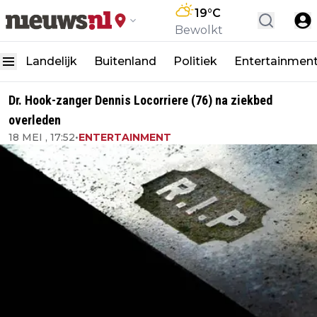
19
°C
Bewolkt
Landelijk
Buitenland
Politiek
Entertainmen
Dr. Hook-zanger Dennis Locorriere (76) na ziekbed
overleden
18 MEI , 17:52
•
ENTERTAINMENT