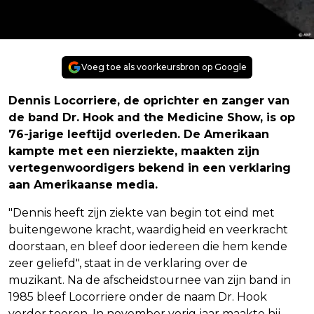
Voeg toe als voorkeursbron op Google
Dennis Locorriere, de oprichter en zanger van
de band Dr. Hook and the Medicine Show, is op
76-jarige leeftijd overleden. De Amerikaan
kampte met een nierziekte, maakten zijn
vertegenwoordigers bekend in een verklaring
aan Amerikaanse media.
"Dennis heeft zijn ziekte van begin tot eind met
buitengewone kracht, waardigheid en veerkracht
doorstaan, en bleef door iedereen die hem kende
zeer geliefd", staat in de verklaring over de
muzikant. Na de afscheidstournee van zijn band in
1985 bleef Locorriere onder de naam Dr. Hook
verder toeren. In november vorig jaar maakte hij