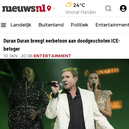
24
°C
Vooral Helder
Landelijk
Buitenland
Politiek
Entertainmen
Duran Duran brengt eerbetoon aan doodgeschoten ICE-
betoger
10 JAN , 20:38
•
ENTERTAINMENT