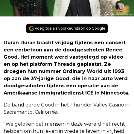
Voeg toe als voorkeursbron op Google
Duran Duran bracht vrijdag tijdens een concert
een eerbetoon aan de doodgeschoten Renee
Good. Het moment werd vastgelegd op video
en op het platform Threads geplaatst. Ze
droegen hun nummer Ordinary World uit 1993
op aan de 37-jarige Good, die in haar auto werd
doodgeschoten tijdens een operatie van de
Amerikaanse immigratiedienst ICE in Minnesota.
De band eerde Good in het Thunder Valley Casino in
Sacramento, Californië.
"We geloven dat mensen in deze wereld het recht
hebben om hun leven in vrede te leven, in vrijheid