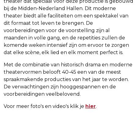
theater dat speciaal voor deze productie is gebouwd
bij de Midden-Nederland Hallen. Dit moderne
theater biedt alle faciliteiten om een spektakel van
dit formaat tot leven te brengen. De
voorbereidingen voor de voorstelling zijn al
maanden in volle gang, en de repetities zullen de
komende weken intensief zijn om ervoor te zorgen
dat elke scène, elk lied en elk moment perfect is.
Met de combinatie van historisch drama en moderne
theatervormen belooft 40-45 een van de meest
spraakmakende producties van het jaar te worden.
De verwachtingen zijn hooggespannen en de
voorbereidingen veelbelovend.
Voor meer foto's en video's klik je
hier
.
Vorig artikel