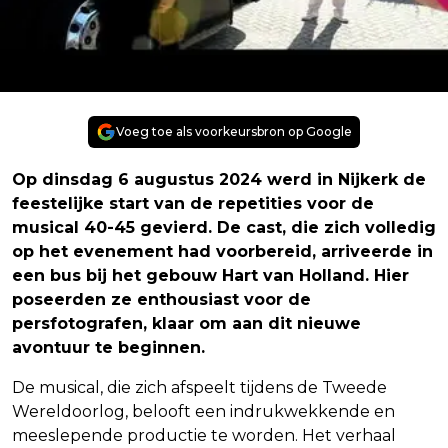
Voeg toe als voorkeursbron op Google
Op dinsdag 6 augustus 2024 werd in Nijkerk de
feestelijke start van de repetities voor de
musical 40-45 gevierd. De cast, die zich volledig
op het evenement had voorbereid, arriveerde in
een bus bij het gebouw Hart van Holland. Hier
poseerden ze enthousiast voor de
persfotografen, klaar om aan dit nieuwe
avontuur te beginnen.
De musical, die zich afspeelt tijdens de Tweede
Wereldoorlog, belooft een indrukwekkende en
meeslepende productie te worden. Het verhaal