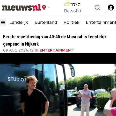
17
°C
Bewolkt
Landelijk
Buitenland
Politiek
Entertainmen
Eerste repetitiedag van 40-45 de Musical is feestelijk
geopend in Nijkerk
09 AUG 2024, 12:19
•
ENTERTAINMENT