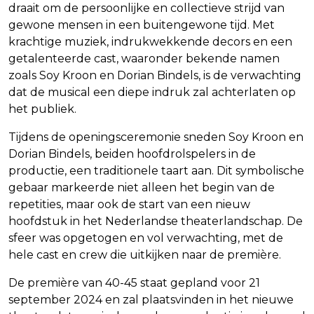
draait om de persoonlijke en collectieve strijd van
gewone mensen in een buitengewone tijd. Met
krachtige muziek, indrukwekkende decors en een
getalenteerde cast, waaronder bekende namen
zoals Soy Kroon en Dorian Bindels, is de verwachting
dat de musical een diepe indruk zal achterlaten op
het publiek.
Tijdens de openingsceremonie sneden Soy Kroon en
Dorian Bindels, beiden hoofdrolspelers in de
productie, een traditionele taart aan. Dit symbolische
gebaar markeerde niet alleen het begin van de
repetities, maar ook de start van een nieuw
hoofdstuk in het Nederlandse theaterlandschap. De
sfeer was opgetogen en vol verwachting, met de
hele cast en crew die uitkijken naar de première.
De première van 40-45 staat gepland voor 21
september 2024 en zal plaatsvinden in het nieuwe