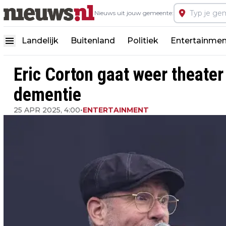
Nieuws uit jouw gemeente:
Landelijk
Buitenland
Politiek
Entertainmen
Eric Corton gaat weer theater
dementie
25 APR 2025, 4:00
•
ENTERTAINMENT