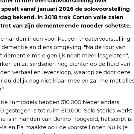
ater in met een solovoorstelling over
 speelt vanaf januari 2026 de solovoorstelling
dag bekend. In 2018 trok Corton volle zalen
ortret van zijn dementerende moeder schetste.
e handen ineen voor Pa, een theatervoorstelling
t dementie en diens omgeving. "Na de tour van
t dementie me eigenlijk nooit meer losgelaten",
rken en zit sindsdien nog dichter op de huid van
en verhaal en levensloop, waarop ze door deze
r duidelijk nog niet klaar mee en zal me met alle
."
ntie. Inmiddels hebben 310.000 Nederlanders
0 gestegen is tot ruim 610.000. Solo Stories werkt
 is in handen van Benno Hoogveld, het script is
a en Pa maakte ook de voorstellingen Nu ik je