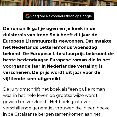
Voeg toe als voorkeursbron op Google
De roman Ik gaf je ogen en je keek in de
duisternis van Irene Solà heeft dit jaar de
Europese Literatuurprijs gewonnen. Dat maakte
het Nederlands Letterenfonds woensdag
bekend. De Europese Literatuurprijs bekroont de
beste hedendaagse Europese roman die in het
voorgaande jaar in Nederlandse vertaling is
verschenen. De prijs wordt dit jaar voor de
vijftiende keer uitgereikt.
De jury omschrijft het boek als "een gulle roman
waarin het hele leven op grootse wijze wordt
gevierd en vervloekt". Het boek gaat over
verschillende generaties vrouwen die in een hoeve
in de Catalaanse bergen samenkomen aan het