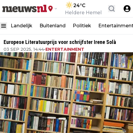
24
°C
Heldere Hemel
Landelijk
Buitenland
Politiek
Entertainmen
Europese Literatuurprijs voor schrijfster Irene Solà
03 SEP 2025, 14:44
•
ENTERTAINMENT