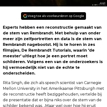
ANP
Voeg toe als voorkeursbron op Google
Experts hebben een reconstructie gemaakt van
de stem van Rembrandt. Met behulp van onder
meer zijn zelfportretten en data is de stem van
Rembrandt nagebootst. Hij is te horen in zes
filmpjes, De Rembrandt Tutorials, waarin 'de
meester' uitlegt hoe je een portret moet
schilderen. Volgens een van de onderzoekers is
hij vermoedelijk niet van de echte te
onderscheiden.
Rita Singh, die zich als speech scientist van Carnegie
Mellon University in het Amerikaanse Pittsburgh met
de reconstructie heeft beziggehouden, vertelde bij
de presentatie dat er bijna niks over de stem van de
schilder bekend was. ,,Maar wel over hoe hij eruit