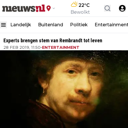
22
°C
Bewolkt
Landelijk
Buitenland
Politiek
Entertainmen
Experts brengen stem van Rembrandt tot leven
28 FEB 2019, 11:50
•
ENTERTAINMENT