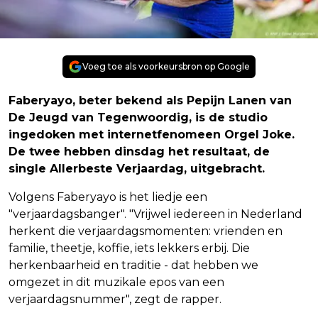
Voeg toe als voorkeursbron op Google
Faberyayo, beter bekend als Pepijn Lanen van
De Jeugd van Tegenwoordig, is de studio
ingedoken met internetfenomeen Orgel Joke.
De twee hebben dinsdag het resultaat, de
single Allerbeste Verjaardag, uitgebracht.
Volgens Faberyayo is het liedje een
"verjaardagsbanger". "Vrijwel iedereen in Nederland
herkent die verjaardagsmomenten: vrienden en
familie, theetje, koffie, iets lekkers erbij. Die
herkenbaarheid en traditie - dat hebben we
omgezet in dit muzikale epos van een
verjaardagsnummer", zegt de rapper.