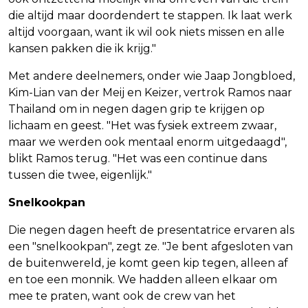
die altijd maar doordendert te stappen. Ik laat werk
altijd voorgaan, want ik wil ook niets missen en alle
kansen pakken die ik krijg."
Met andere deelnemers, onder wie Jaap Jongbloed,
Kim-Lian van der Meij en Keizer, vertrok Ramos naar
Thailand om in negen dagen grip te krijgen op
lichaam en geest. "Het was fysiek extreem zwaar,
maar we werden ook mentaal enorm uitgedaagd",
blikt Ramos terug. "Het was een continue dans
tussen die twee, eigenlijk."
Snelkookpan
Die negen dagen heeft de presentatrice ervaren als
een "snelkookpan", zegt ze. "Je bent afgesloten van
de buitenwereld, je komt geen kip tegen, alleen af
en toe een monnik. We hadden alleen elkaar om
mee te praten, want ook de crew van het