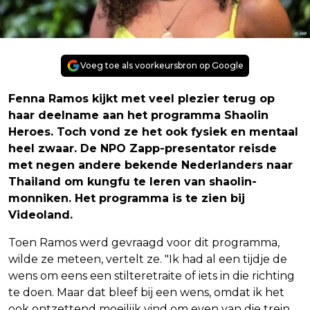
Voeg toe als voorkeursbron op Google
Fenna Ramos kijkt met veel plezier terug op
haar deelname aan het programma Shaolin
Heroes. Toch vond ze het ook fysiek en mentaal
heel zwaar. De NPO Zapp-presentator reisde
met negen andere bekende Nederlanders naar
Thailand om kungfu te leren van shaolin-
monniken. Het programma is te zien bij
Videoland.
Toen Ramos werd gevraagd voor dit programma,
wilde ze meteen, vertelt ze. "Ik had al een tijdje de
wens om eens een stilteretraite of iets in die richting
te doen. Maar dat bleef bij een wens, omdat ik het
ook ontzettend moeilijk vind om even van die trein