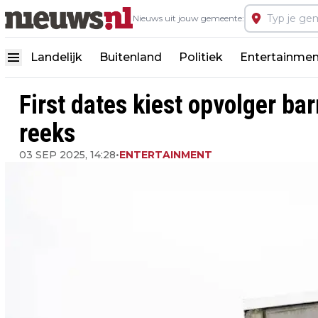
Nieuws uit jouw gemeente:
Landelijk
Buitenland
Politiek
Entertainmen
First dates kiest opvolger ba
reeks
03 SEP 2025, 14:28
•
ENTERTAINMENT