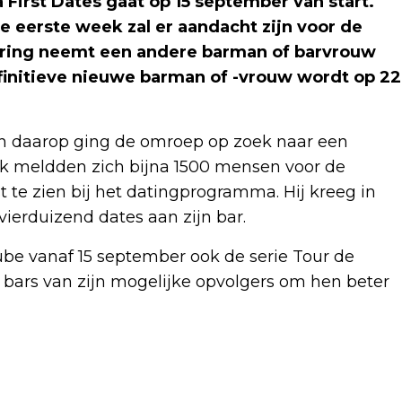
irst Dates gaat op 15 september van start.
eerste week zal er aandacht zijn voor de
vering neemt een andere barman of barvrouw
definitieve nieuwe barman of -vrouw wordt op 22
en daarop ging de omroep op zoek naar een
ek meldden zich bijna 1500 mensen voor de
st te zien bij het datingprogramma. Hij kreeg in
ierduizend dates aan zijn bar.
be vanaf 15 september ook de serie Tour de
e bars van zijn mogelijke opvolgers om hen beter
Volgend artikel