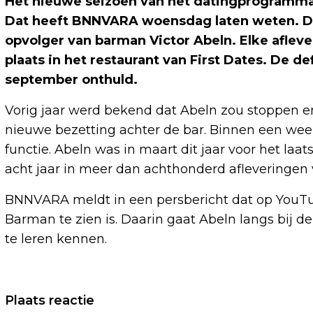
Het nieuwe seizoen van het datingprogramma F
Dat heeft BNNVARA woensdag laten weten. De 
opvolger van barman Victor Abeln. Elke afle
plaats in het restaurant van First Dates. De 
september onthuld.
Vorig jaar werd bekend dat Abeln zou stoppen 
nieuwe bezetting achter de bar. Binnen een we
functie. Abeln was in maart dit jaar voor het laat
acht jaar in meer dan achthonderd afleveringen v
BNNVARA meldt in een persbericht dat op YouTu
Barman te zien is. Daarin gaat Abeln langs bij d
te leren kennen.
Vorig artikel
Plaats reactie