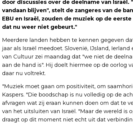
door discussies over de deelname van Israël.
vandaan blijven", stelt de zangeres van de band
EBU en Israël, zouden de muziek op de eerste
dat nu weer niet gebeurt."
Meerdere landen hebben te kennen gegeven dat 
jaar als Israël meedoet. Slovenië, IJsland, Ierl
van Cultuur zei maandag dat "we niet de deelnam
aan de hand is". Hij doelt hiermee op de oorlog 
daar nu voltrekt.
"Muziek moet gaan om positiviteit, om saamhorig
Kaspers. "Die boodschap is nu volledig op de ach
afvragen wat zij eraan kunnen doen om dat te ve
van het uitsluiten van Israël. "Maar de wereld is
draagt op dit moment niet echt uit dat verbinding