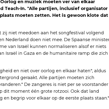
 "Oorlog en muziek moeten ver van elkaar
 Teach-In. "Alle partijen, inclusief organisator
 plaats moeten zetten. Het is gewoon klote dat
zij niet meedoen aan het songfestival volgend
and en Nederland doen niet mee. De Spaanse ministe
e van Israël kunnen normaliseren alsof er niets
van Israël in Gaza en de humanitaire ramp die zich
heid en niet over oorlog en elkaar haten", aldus
tergrond geraakt. Alle partijen moeten zich
randeren." De zangeres is niet per se voorstander
 op dit moment één grote rotzooi. Ook dat land
 en begrip voor elkaar op de eerste plaats staan.