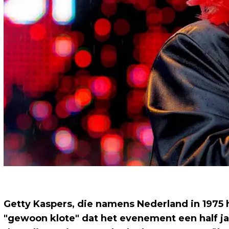
Getty Kaspers, die namens Nederland in 1975 h
"gewoon klote" dat het evenement een half j