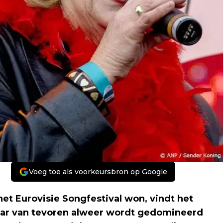
Voeg toe als voorkeursbron op Google
et Eurovisie Songfestival won, vindt het
aar van tevoren alweer wordt gedomineerd