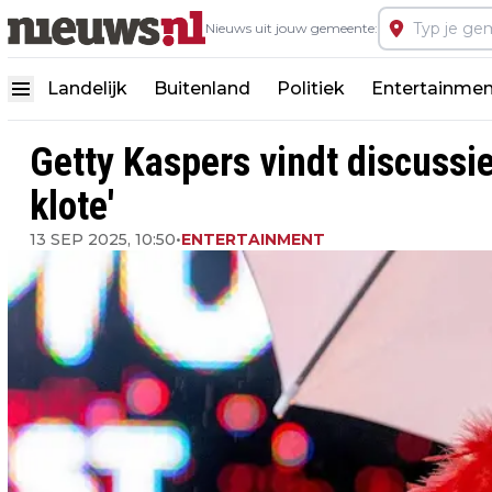
Nieuws uit jouw gemeente:
Landelijk
Buitenland
Politiek
Entertainmen
Getty Kaspers vindt discussi
klote'
13 SEP 2025, 10:50
•
ENTERTAINMENT