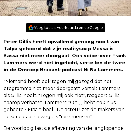
Voeg toe als voorkeursbron op Google
Peter Gillis heeft opvallend genoeg nooit van
Talpa gehoord dat zijn realitysoap Massa is
Kassa niet meer doorgaat. Ook voice-over Frank
Lammers werd niet ingelicht, vertellen de twee
in de Omroep Brabant-podcast Ni Na Lammers.
"Niemand heeft ook tegen mij gezegd dat het
programma niet meer doorgaat", vertelt Lammers
als Gillis inbelt. "Tegen mij ook niet", reageert Gillis
daarop verbaasd. Lammers: "Oh, jij hebt ook niks
gehoord? Fraaie boel." De acteur zet de makers van
de serie daarna weg als "rare mensen".
De voorlopig laatste aflevering van de langlopende