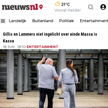
21
°C
Vooral Helder
Landelijk
Buitenland
Politiek
Entertainmen
Gillis en Lammers niet ingelicht over einde Massa is
Kassa
18 JUN , 18:10
•
ENTERTAINMENT