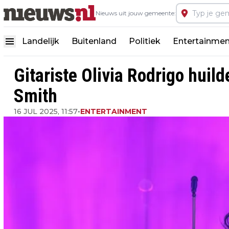
Nieuws uit jouw gemeente:
Landelijk
Buitenland
Politiek
Entertainmen
Gitariste Olivia Rodrigo huil
Smith
16 JUL 2025, 11:57
•
ENTERTAINMENT