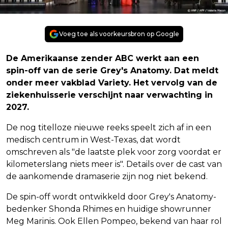
Voeg toe als voorkeursbron op Google
De Amerikaanse zender ABC werkt aan een
spin-off van de serie Grey's Anatomy. Dat meldt
onder meer vakblad Variety. Het vervolg van de
ziekenhuisserie verschijnt naar verwachting in
2027.
De nog titelloze nieuwe reeks speelt zich af in een
medisch centrum in West-Texas, dat wordt
omschreven als "de laatste plek voor zorg voordat er
kilometerslang niets meer is". Details over de cast van
de aankomende dramaserie zijn nog niet bekend.
De spin-off wordt ontwikkeld door Grey's Anatomy-
bedenker Shonda Rhimes en huidige showrunner
Meg Marinis. Ook Ellen Pompeo, bekend van haar rol