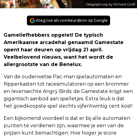
Geograph.org by Richard Groft
Voeg toe als voorkeursbron op Google
Gameliefhebbers opgelet! De typisch
Amerikaanse arcadehal genaamd Gamestate
opent haar deuren op vrijdag 21 april.
Veelbelovend nieuws, want het wordt de
allergrootste van de Benelux.
Van de ouderwetse Pac-man spelautomaten en
flipperkasten tot racesimulatoren op een brommer
en levensechte Angry Birds: de Gamestate krijgt een
gigantisch aanbod aan spelletjes. Extra leuk is dat
het goedkoopste spel slechts vijfentwintig cent kost!
Een bijkomend voordeel is dat er bij alle automaten
punten te verdienen zijn, waarmee je een van de
prijzen kunt bemachtigen. Hoe hoger je score