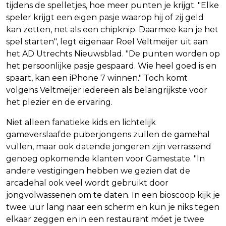
tijdens de spelletjes, hoe meer punten je krijgt. "Elke
speler krijgt een eigen pasje waarop hij of zij geld
kan zetten, net als een chipknip. Daarmee kan je het
spel starten", legt eigenaar Roel Veltmeijer uit aan
het AD Utrechts Nieuwsblad. "De punten worden op
het persoonlijke pasje gespaard. Wie heel goed is en
spaart, kan een iPhone 7 winnen." Toch komt
volgens Veltmeijer iedereen als belangrijkste voor
het plezier en de ervaring.
Niet alleen fanatieke kids en lichtelijk
gameverslaafde puberjongens zullen de gamehal
vullen, maar ook datende jongeren zijn verrassend
genoeg opkomende klanten voor Gamestate. "In
andere vestigingen hebben we gezien dat de
arcadehal ook veel wordt gebruikt door
jongvolwassenen om te daten. In een bioscoop kijk je
twee uur lang naar een scherm en kun je niks tegen
elkaar zeggen en in een restaurant móet je twee