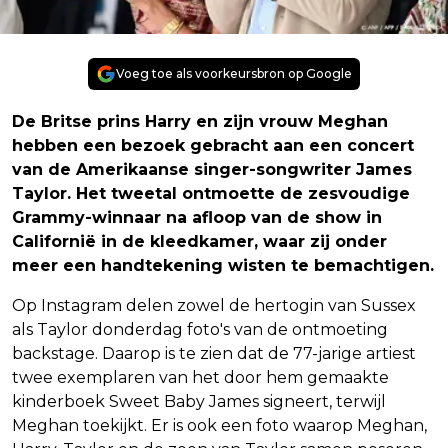
Voeg toe als voorkeursbron op Google
De Britse prins Harry en zijn vrouw Meghan
hebben een bezoek gebracht aan een concert
van de Amerikaanse singer-songwriter James
Taylor. Het tweetal ontmoette de zesvoudige
Grammy-winnaar na afloop van de show in
Californië in de kleedkamer, waar zij onder
meer een handtekening wisten te bemachtigen.
Op Instagram delen zowel de hertogin van Sussex
als Taylor donderdag foto's van de ontmoeting
backstage. Daarop is te zien dat de 77-jarige artiest
twee exemplaren van het door hem gemaakte
kinderboek Sweet Baby James signeert, terwijl
Meghan toekijkt. Er is ook een foto waarop Meghan,