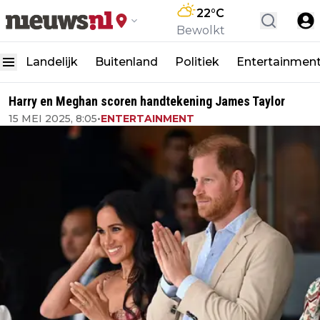
22
°C
Bewolkt
Landelijk
Buitenland
Politiek
Entertainmen
Harry en Meghan scoren handtekening James Taylor
15 MEI 2025, 8:05
•
ENTERTAINMENT