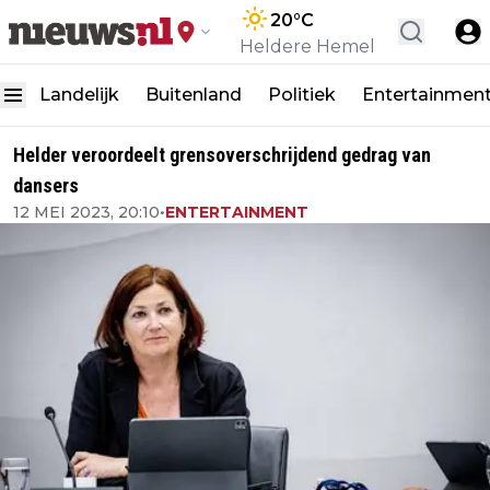
20
°C
Heldere Hemel
Landelijk
Buitenland
Politiek
Entertainmen
Helder veroordeelt grensoverschrijdend gedrag van
dansers
12 MEI 2023, 20:10
•
ENTERTAINMENT