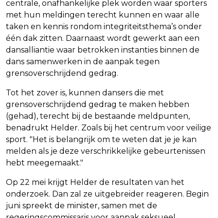
centrale, onafhankelijke plek worden waar sporters
met hun meldingen terecht kunnen en waar alle
taken en kennis rondom integriteitsthema’s onder
één dak zitten. Daarnaast wordt gewerkt aan een
dansalliantie waar betrokken instanties binnen de
dans samenwerken in de aanpak tegen
grensoverschrijdend gedrag.
Tot het zover is, kunnen dansers die met
grensoverschrijdend gedrag te maken hebben
(gehad), terecht bij de bestaande meldpunten,
benadrukt Helder. Zoals bij het centrum voor veilige
sport. "Het is belangrijk om te weten dat je je kan
melden als je deze verschrikkelijke gebeurtenissen
hebt meegemaakt."
Op 22 mei krijgt Helder de resultaten van het
onderzoek. Dan zal ze uitgebreider reageren. Begin
juni spreekt de minister, samen met de
regeringscommissaris voor aanpak seksueel