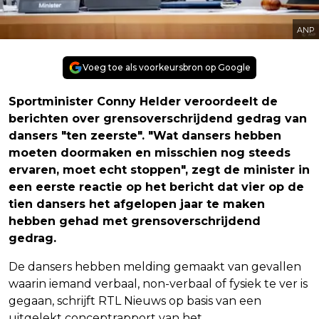
ANP
Voeg toe als voorkeursbron op Google
Sportminister Conny Helder veroordeelt de
berichten over grensoverschrijdend gedrag van
dansers "ten zeerste". "Wat dansers hebben
moeten doormaken en misschien nog steeds
ervaren, moet echt stoppen", zegt de minister in
een eerste reactie op het bericht dat vier op de
tien dansers het afgelopen jaar te maken
hebben gehad met grensoverschrijdend
gedrag.
De dansers hebben melding gemaakt van gevallen
waarin iemand verbaal, non-verbaal of fysiek te ver is
gegaan, schrijft RTL Nieuws op basis van een
uitgelekt conceptrapport van het