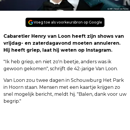
Voeg toe als voorkeursbron op Google
Cabaretier Henry van Loon heeft zijn shows van
vrijdag- en zaterdagavond moeten annuleren.
Hij heeft griep, laat hij weten op Instagram.
"Ik heb griep, en niet zo'n beetje, anders was ik
gewoon gekomen", schrijft de 42-jarige Van Loon.
Van Loon zou twee dagen in Schouwburg Het Park
in Hoorn staan. Mensen met een kaartje krijgen zo
snel mogelijk bericht, meldt hij. "Balen, dank voor uw
begrip."
Vorig artikel