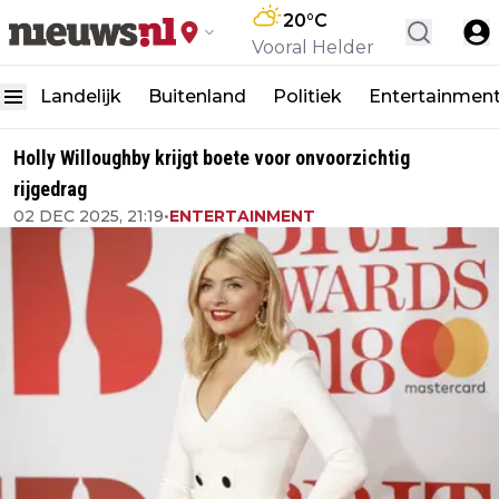
20
°C
Vooral Helder
Landelijk
Buitenland
Politiek
Entertainmen
Holly Willoughby krijgt boete voor onvoorzichtig
rijgedrag
02 DEC 2025, 21:19
•
ENTERTAINMENT