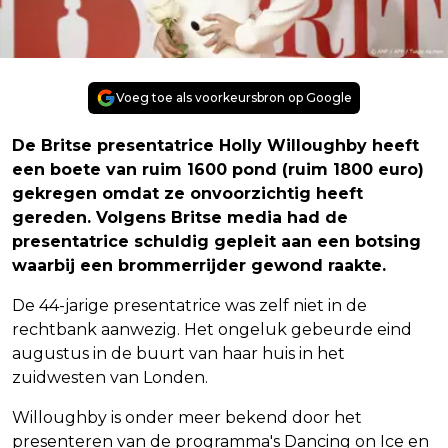
Voeg toe als voorkeursbron op Google
De Britse presentatrice Holly Willoughby heeft
een boete van ruim 1600 pond (ruim 1800 euro)
gekregen omdat ze onvoorzichtig heeft
gereden. Volgens Britse media had de
presentatrice schuldig gepleit aan een botsing
waarbij een brommerrijder gewond raakte.
De 44-jarige presentatrice was zelf niet in de
rechtbank aanwezig. Het ongeluk gebeurde eind
augustus in de buurt van haar huis in het
zuidwesten van Londen.
Willoughby is onder meer bekend door het
presenteren van de programma's Dancing on Ice en