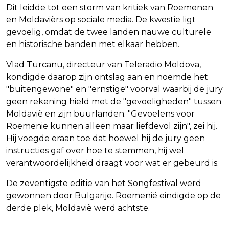
Dit leidde tot een storm van kritiek van Roemenen
en Moldaviërs op sociale media. De kwestie ligt
gevoelig, omdat de twee landen nauwe culturele
en historische banden met elkaar hebben.
Vlad Turcanu, directeur van Teleradio Moldova,
kondigde daarop zijn ontslag aan en noemde het
"buitengewone" en "ernstige" voorval waarbij de jury
geen rekening hield met de "gevoeligheden" tussen
Moldavië en zijn buurlanden. "Gevoelens voor
Roemenië kunnen alleen maar liefdevol zijn", zei hij.
Hij voegde eraan toe dat hoewel hij de jury geen
instructies gaf over hoe te stemmen, hij wel
verantwoordelijkheid draagt voor wat er gebeurd is.
De zeventigste editie van het Songfestival werd
gewonnen door Bulgarije. Roemenië eindigde op de
derde plek, Moldavië werd achtste.