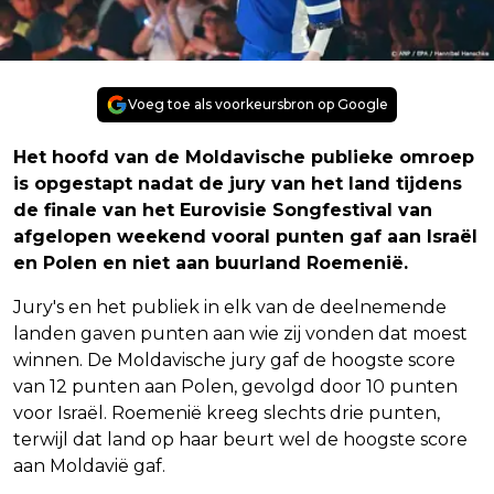
Voeg toe als voorkeursbron op Google
Het hoofd van de Moldavische publieke omroep
is opgestapt nadat de jury van het land tijdens
de finale van het Eurovisie Songfestival van
afgelopen weekend vooral punten gaf aan Israël
en Polen en niet aan buurland Roemenië.
Jury's en het publiek in elk van de deelnemende
landen gaven punten aan wie zij vonden dat moest
winnen. De Moldavische jury gaf de hoogste score
van 12 punten aan Polen, gevolgd door 10 punten
voor Israël. Roemenië kreeg slechts drie punten,
terwijl dat land op haar beurt wel de hoogste score
aan Moldavië gaf.