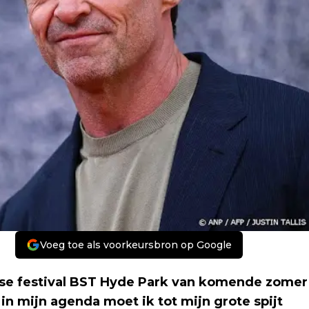
Voeg toe als voorkeursbron op Google
itse festival BST Hyde Park van komende zomer
n mijn agenda moet ik tot mijn grote spijt