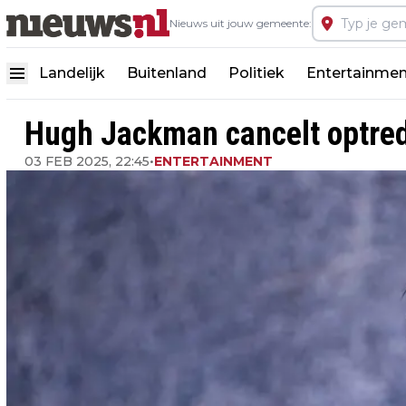
Nieuws uit jouw gemeente:
Landelijk
Buitenland
Politiek
Entertainmen
Hugh Jackman cancelt optred
03 FEB 2025, 22:45
•
ENTERTAINMENT