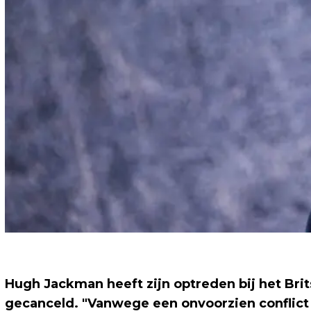
Hugh Jackman heeft zijn optreden bij het Br
gecanceld. "Vanwege een onvoorzien conflict i