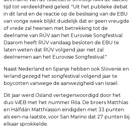
tijd tot verdeeldheid geleid. "Uit het publieke debat
in dit land en de reactie op de beslissing van de EBU
van vorige week blijkt duidelijk dat er geen vreugde
of vrede zal heersen met betrekking tot de
deelname van RÚV aan het Eurovisie Songfestival.
Daarom heeft RÚV vandaag besloten de EBU te
laten weten dat RÚV volgend jaar niet zal
deelnemen aan het Eurovisie Songfestival."
Naast Nederland en Spanje hebben ook Slovenië en
Ierland gezegd het songfestival volgend jaar te
boycotten vanwege de aanwezigheid van Israël.
Dit jaar werd IJsland vertegenwoordigd door het
duo VÆB met het nummer Róa. De broers Matthías
en Hálfdán Matthíasson eindigden met 33 punten
als een-na-laatste, voor San Marino dat 27 punten bij
elkaar sprokkelde.