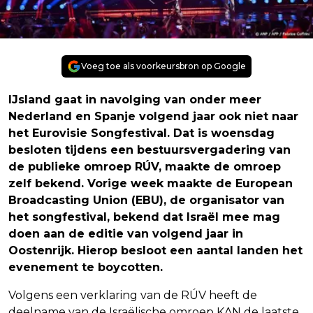
Voeg toe als voorkeursbron op Google
IJsland gaat in navolging van onder meer
Nederland en Spanje volgend jaar ook niet naar
het Eurovisie Songfestival. Dat is woensdag
besloten tijdens een bestuursvergadering van
de publieke omroep RÚV, maakte de omroep
zelf bekend. Vorige week maakte de European
Broadcasting Union (EBU), de organisator van
het songfestival, bekend dat Israël mee mag
doen aan de editie van volgend jaar in
Oostenrijk. Hierop besloot een aantal landen het
evenement te boycotten.
Volgens een verklaring van de RÚV heeft de
deelname van de Israëlische omroep KAN de laatste