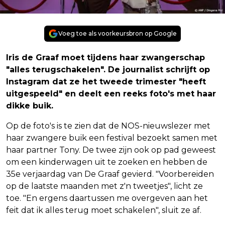
Voeg toe als voorkeursbron op Google
Iris de Graaf moet tijdens haar zwangerschap
"alles terugschakelen". De journalist schrijft op
Instagram dat ze het tweede trimester "heeft
uitgespeeld" en deelt een reeks foto's met haar
dikke buik.
Op de foto's is te zien dat de NOS-nieuwslezer met
haar zwangere buik een festival bezoekt samen met
haar partner Tony. De twee zijn ook op pad geweest
om een kinderwagen uit te zoeken en hebben de
35e verjaardag van De Graaf gevierd. "Voorbereiden
op de laatste maanden met z'n tweetjes", licht ze
toe. "En ergens daartussen me overgeven aan het
feit dat ik alles terug moet schakelen", sluit ze af.