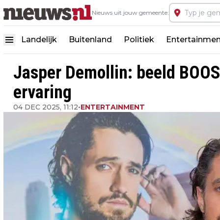
Nieuws uit jouw gemeente:
Landelijk
Buitenland
Politiek
Entertainmen
Jasper Demollin: beeld BOOS
ervaring
04 DEC 2025, 11:12
•
ENTERTAINMENT