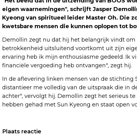
"Het beeld dat in de uitzending van BOOS wo
eigen waarnemingen", schrijft Jasper Demolli
Kyeong van spiritueel leider Master Oh. Die 
kwetsbare mensen die kunnen oplopen tot bo
Demollin zegt nu dat hij het belangrijk vindt om 
betrokkenheid uitsluitend voortkomt uit zijn eige
ervaring heb ik mijn enthousiasme gedeeld. Ik vi
financiële vergoeding heb ontvangen", zegt hij.
In de aflevering linken mensen van de stichting
distantieer me volledig van de uitspraak die in de
achter", vervolgt hij. Demollin zegt het serieu
hebben gehad met Sun Kyeong en staat open vo
Vorig artikel
Plaats reactie