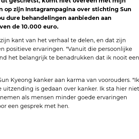
rdt geschetst, komt niet overeen met mijn
n op zijn Instagrampagina over stichting Sun
zou dure behandelingen aanbieden aan
ven de 10.000 euro.
zijn kant van het verhaal te delen, en dat zijn
n positieve ervaringen. "Vanuit die persoonlijke
nd het belangrijk te benadrukken dat ik nooit ee
 Sun Kyeong kanker aan karma van voorouders. "I
 uitzending is gedaan over kanker. Ik sta hier nie
s te nemen als mensen minder goede ervaringen
or een gesprek met hen.
Volgend artikel